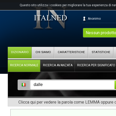
Questo sito utilizza i cookies per migliorare la tua esperienza di n
Anonimo
Nessun prodotto
DIZIONARIO
CHI SIAMO
CARATTERISTICHE
STATISTICHE
RICERCA NORMALE
RICERCA AVANZATA
RICERCA PER SIGNIFICATO
Clicca qui per vedere la parola come LEMMA oppure co