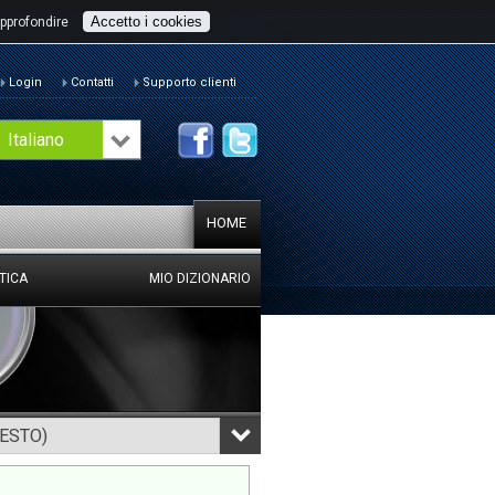
Accetto i cookies
pprofondire
Login
Contatti
Supporto clienti
Italiano
HOME
TICA
MIO DIZIONARIO
TESTO)