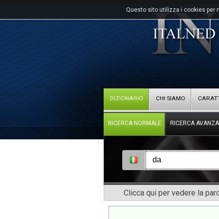
Questo sito utilizza i cookies per 
DIZIONARIO
CHI SIAMO
CARATT
RICERCA NORMALE
RICERCA AVANZA
Clicca qui per vedere la pa