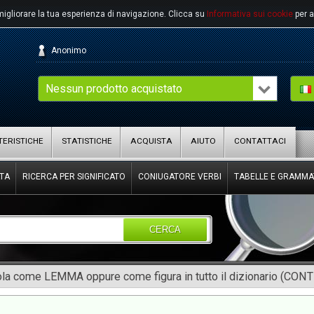
migliorare la tua esperienza di navigazione.
Clicca su
Informativa sui cookie
per a
Anonimo
Nessun prodotto acquistato
ERISTICHE
STATISTICHE
ACQUISTA
AIUTO
CONTATTACI
TA
RICERCA PER SIGNIFICATO
CONIUGATORE VERBI
TABELLE E GRAMMA
CERCA
rola come LEMMA oppure come figura in tutto il dizionario (CON