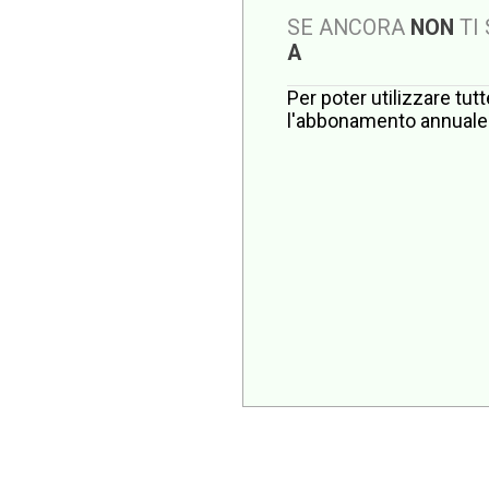
SE ANCORA
NON
TI
A
Per poter utilizzare tut
l'abbonamento annuale