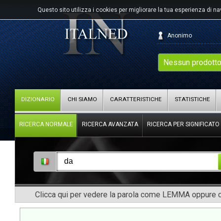
Questo sito utilizza i cookies per migliorare la tua esperienza di n
Anonimo
Nessun prodotto
DIZIONARIO
CHI SIAMO
CARATTERISTICHE
STATISTICHE
RICERCA NORMALE
RICERCA AVANZATA
RICERCA PER SIGNIFICATO
Clicca qui per vedere la parola come LEMMA oppure co