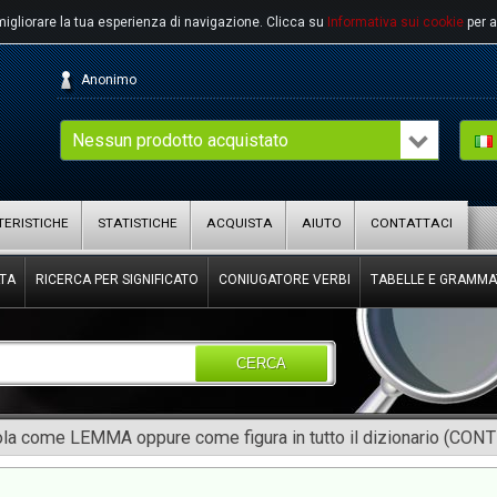
migliorare la tua esperienza di navigazione.
Clicca su
Informativa sui cookie
per a
Anonimo
Nessun prodotto acquistato
ERISTICHE
STATISTICHE
ACQUISTA
AIUTO
CONTATTACI
TA
RICERCA PER SIGNIFICATO
CONIUGATORE VERBI
TABELLE E GRAMMA
CERCA
rola come LEMMA oppure come figura in tutto il dizionario (CON