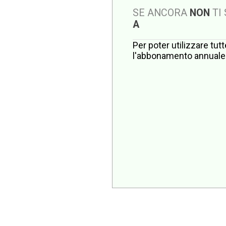
SE ANCORA
NON
TI
A
Per poter utilizzare tut
l'abbonamento annuale