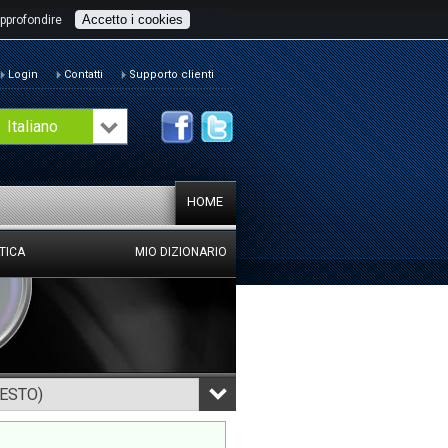
Accetto i cookies
pprofondire
Login
Contatti
Supporto clienti
Italiano
HOME
TICA
MIO DIZIONARIO
TESTO)