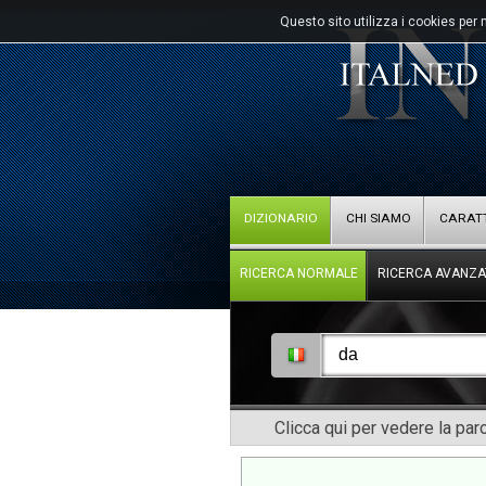
Questo sito utilizza i cookies per 
DIZIONARIO
CHI SIAMO
CARATT
RICERCA NORMALE
RICERCA AVANZA
Clicca qui per vedere la pa