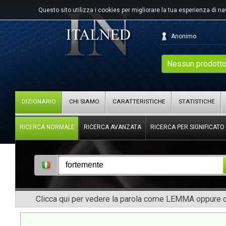
Questo sito utilizza i cookies per migliorare la tua esperienza di n
Anonimo
Nessun prodotto
DIZIONARIO
CHI SIAMO
CARATTERISTICHE
STATISTICHE
RICERCA NORMALE
RICERCA AVANZATA
RICERCA PER SIGNIFICATO
Clicca qui per vedere la parola come LEMMA oppure co