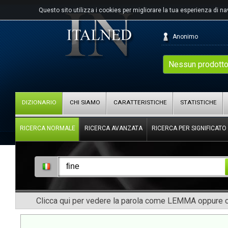
Questo sito utilizza i cookies per migliorare la tua esperienza di n
Anonimo
Nessun prodotto
DIZIONARIO
CHI SIAMO
CARATTERISTICHE
STATISTICHE
RICERCA NORMALE
RICERCA AVANZATA
RICERCA PER SIGNIFICATO
Clicca qui per vedere la parola come LEMMA oppure co