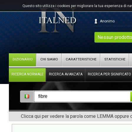
Questo sito utilizza i cookies per migliorare la tua esperienza di n
Anonimo
Nessun prodotto
DIZIONARIO
CHI SIAMO
CARATTERISTICHE
STATISTICHE
RICERCA NORMALE
RICERCA AVANZATA
RICERCA PER SIGNIFICATO
Clicca qui per vedere la parola come LEMMA oppure co