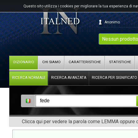
Questo sito utilizza i cookies per migliorare la tua esperienza di n
Anonimo
Nessun prodotto
DIZIONARIO
CHI SIAMO
CARATTERISTICHE
STATISTICHE
RICERCA NORMALE
RICERCA AVANZATA
RICERCA PER SIGNIFICATO
Clicca qui per vedere la parola come LEMMA oppure co