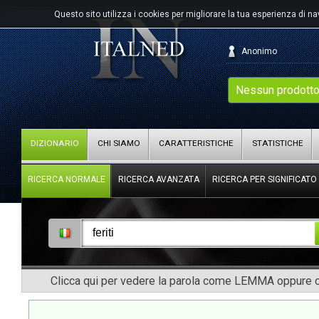
Questo sito utilizza i cookies per migliorare la tua esperienza di n
Anonimo
Nessun prodotto
DIZIONARIO
CHI SIAMO
CARATTERISTICHE
STATISTICHE
RICERCA NORMALE
RICERCA AVANZATA
RICERCA PER SIGNIFICATO
Clicca qui per vedere la parola come LEMMA oppure co