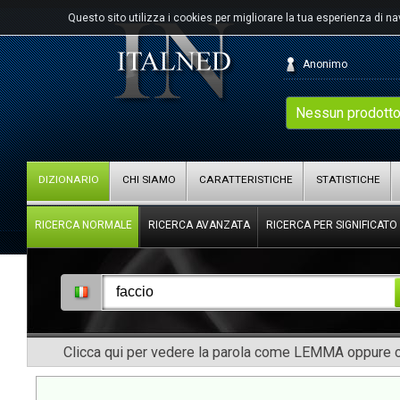
Questo sito utilizza i cookies per migliorare la tua esperienza di n
Anonimo
Nessun prodotto
DIZIONARIO
CHI SIAMO
CARATTERISTICHE
STATISTICHE
RICERCA NORMALE
RICERCA AVANZATA
RICERCA PER SIGNIFICATO
Clicca qui per vedere la parola come LEMMA oppure co