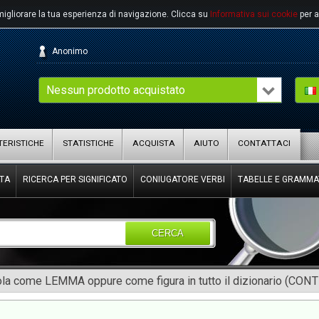
migliorare la tua esperienza di navigazione.
Clicca su
Informativa sui cookie
per a
Anonimo
Nessun prodotto acquistato
ERISTICHE
STATISTICHE
ACQUISTA
AIUTO
CONTATTACI
TA
RICERCA PER SIGNIFICATO
CONIUGATORE VERBI
TABELLE E GRAMMA
CERCA
rola come LEMMA oppure come figura in tutto il dizionario (CON