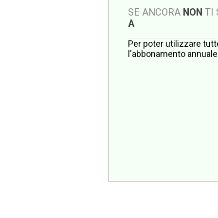
SE ANCORA
NON
TI
A
Per poter utilizzare tut
l'abbonamento annuale