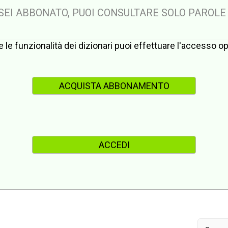
 SEI ABBONATO, PUOI CONSULTARE SOLO PAROLE
te le funzionalità dei dizionari puoi effettuare l'accesso 
ACQUISTA ABBONAMENTO
ACCEDI