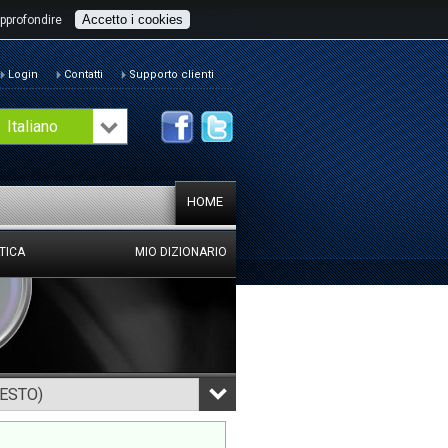
Accetto i cookies
pprofondire
Login
Contatti
Supporto clienti
Italiano
HOME
TICA
MIO DIZIONARIO
TESTO)