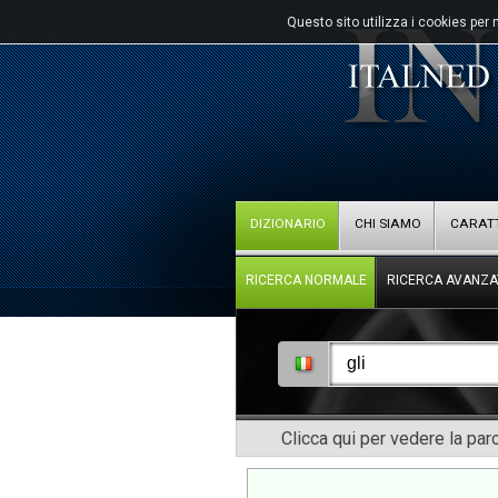
Questo sito utilizza i cookies per 
DIZIONARIO
CHI SIAMO
CARATT
RICERCA NORMALE
RICERCA AVANZA
Clicca qui per vedere la pa