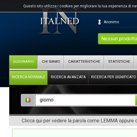
Questo sito utilizza i cookies per migliorare la tua esperienza di n
Anonimo
Nessun prodotto
DIZIONARIO
CHI SIAMO
CARATTERISTICHE
STATISTICHE
RICERCA NORMALE
RICERCA AVANZATA
RICERCA PER SIGNIFICATO
Clicca qui per vedere la parola come LEMMA oppure co