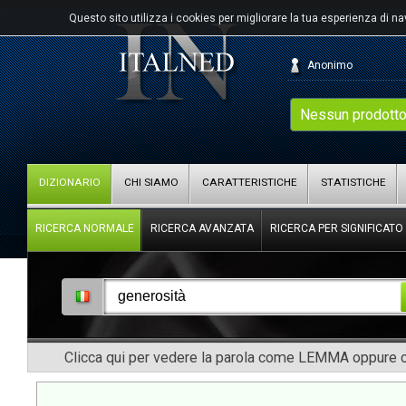
Questo sito utilizza i cookies per migliorare la tua esperienza di n
Anonimo
Nessun prodotto
DIZIONARIO
CHI SIAMO
CARATTERISTICHE
STATISTICHE
RICERCA NORMALE
RICERCA AVANZATA
RICERCA PER SIGNIFICATO
Clicca qui per vedere la parola come LEMMA oppure co