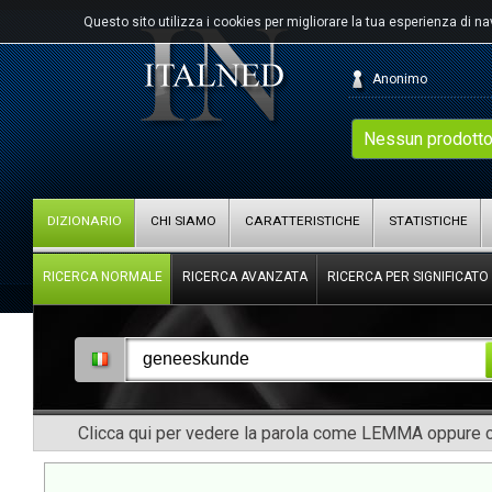
Questo sito utilizza i cookies per migliorare la tua esperienza di n
Anonimo
Nessun prodotto
DIZIONARIO
CHI SIAMO
CARATTERISTICHE
STATISTICHE
RICERCA NORMALE
RICERCA AVANZATA
RICERCA PER SIGNIFICATO
Clicca qui per vedere la parola come LEMMA oppure co