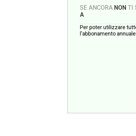
SE ANCORA
NON
TI
A
Per poter utilizzare tut
l'abbonamento annuale