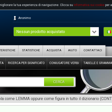
migliorare la tua esperienza di navigazione.
Clicca su
Informativa sui cookie
per a
Anonimo
Nessun prodotto acquistato
ERISTICHE
STATISTICHE
ACQUISTA
AIUTO
CONTATTACI
TA
RICERCA PER SIGNIFICATO
CONIUGATORE VERBI
TABELLE E GRAMMA
CERCA
rola come LEMMA oppure come figura in tutto il dizionario (CON