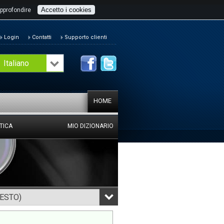
Accetto i cookies
pprofondire
Login
Contatti
Supporto clienti
Italiano
HOME
TICA
MIO DIZIONARIO
TESTO)