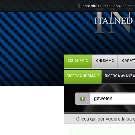
Questo sito utilizza i cookies per 
DIZIONARIO
CHI SIAMO
CARATT
RICERCA NORMALE
RICERCA AVANZA
Clicca qui per vedere la pa