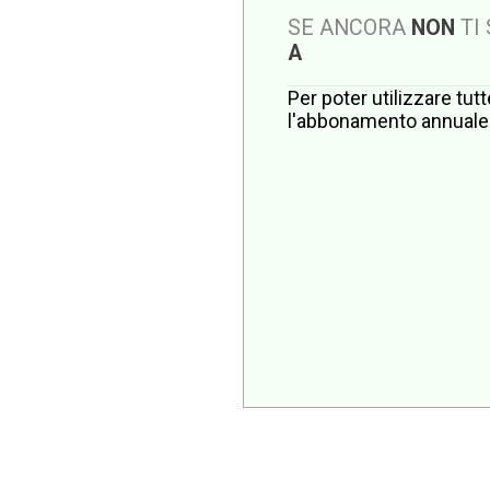
SE ANCORA
NON
TI
A
Per poter utilizzare tut
l'abbonamento annuale