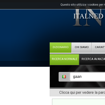
Questo sito utilizza i cookies per 
DIZIONARIO
CHI SIAMO
CARATT
RICERCA NORMALE
RICERCA AVANZA
Clicca qui per vedere la pa