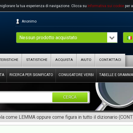
migliorare la tua esperienza di navigazione.
Clicca su
Informativa sui cookie
per a
Anonimo
Nessun prodotto acquistato
ERISTICHE
STATISTICHE
ACQUISTA
AIUTO
CONTATTACI
TA
RICERCA PER SIGNIFICATO
CONIUGATORE VERBI
TABELLE E GRAMMA
CERCA
rola come LEMMA oppure come figura in tutto il dizionario (CON