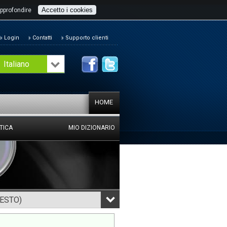
Accetto i cookies
pprofondire
Login
Contatti
Supporto clienti
Italiano
HOME
TICA
MIO DIZIONARIO
TESTO)