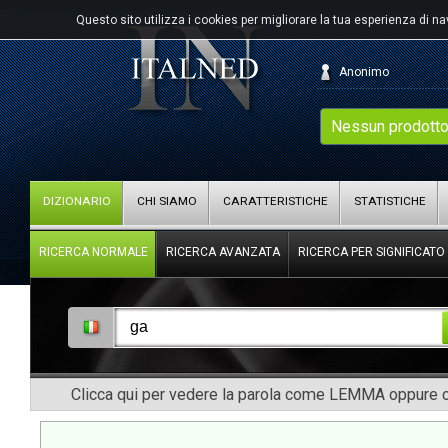
Questo sito utilizza i cookies per migliorare la tua esperienza di n
Anonimo
Nessun prodotto
DIZIONARIO
CHI SIAMO
CARATTERISTICHE
STATISTICHE
RICERCA NORMALE
RICERCA AVANZATA
RICERCA PER SIGNIFICATO
Clicca qui per vedere la parola come LEMMA oppure co