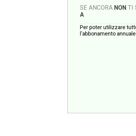
SE ANCORA
NON
TI
A
Per poter utilizzare tut
l'abbonamento annuale