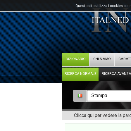
Questo sito utilizza i cookies per 
DIZIONARIO
CHI SIAMO
CARATT
RICERCA NORMALE
RICERCA AVANZA
Clicca qui per vedere la pa