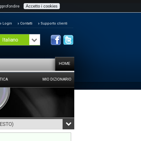
Accetto i cookies
pprofondire
Login
Contatti
Supporto clienti
Italiano
HOME
TICA
MIO DIZIONARIO
TESTO)