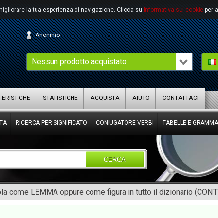
migliorare la tua esperienza di navigazione.
Clicca su
Informativa sui cookie
per a
Anonimo
Nessun prodotto acquistato
ERISTICHE
STATISTICHE
ACQUISTA
AIUTO
CONTATTACI
TA
RICERCA PER SIGNIFICATO
CONIUGATORE VERBI
TABELLE E GRAMMA
CERCA
rola come LEMMA oppure come figura in tutto il dizionario (CON