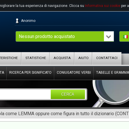
migliorare la tua esperienza di navigazione.
Clicca su
Informativa sui cookie
per a
Anonimo
Nessun prodotto acquistato
ERISTICHE
STATISTICHE
ACQUISTA
AIUTO
CONTATTACI
TA
RICERCA PER SIGNIFICATO
CONIUGATORE VERBI
TABELLE E GRAMMA
CERCA
rola come LEMMA oppure come figura in tutto il dizionario (CON