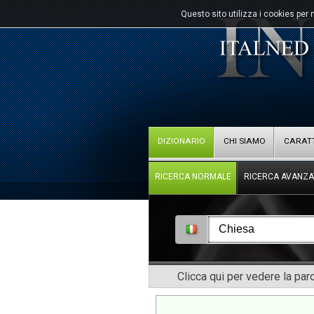
Questo sito utilizza i cookies per 
DIZIONARIO
CHI SIAMO
CARATT
RICERCA NORMALE
RICERCA AVANZA
Clicca qui per vedere la pa