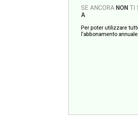
SE ANCORA
NON
TI
A
Per poter utilizzare tut
l'abbonamento annuale