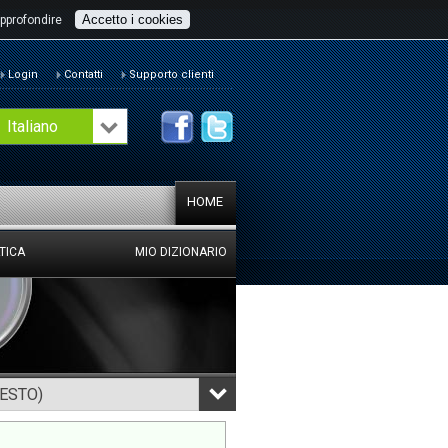
Accetto i cookies
pprofondire
Login
Contatti
Supporto clienti
Italiano
HOME
TICA
MIO DIZIONARIO
TESTO)