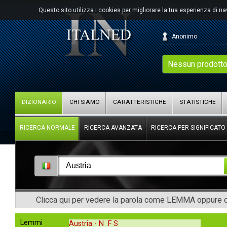
Questo sito utilizza i cookies per migliorare la tua esperienza di n
Anonimo
Nessun prodotto
DIZIONARIO
CHI SIAMO
CARATTERISTICHE
STATISTICHE
RICERCA NORMALE
RICERCA AVANZATA
RICERCA PER SIGNIFICATO
Clicca qui per vedere la parola come LEMMA oppure co
Lemmi
Austria -
N F S