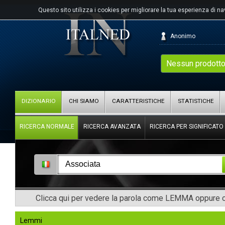
Questo sito utilizza i cookies per migliorare la tua esperienza di n
Anonimo
Nessun prodotto
DIZIONARIO
CHI SIAMO
CARATTERISTICHE
STATISTICHE
RICERCA NORMALE
RICERCA AVANZATA
RICERCA PER SIGNIFICATO
Clicca qui per vedere la parola come LEMMA oppure co
Lemmi