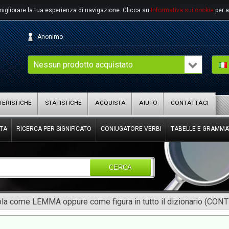
migliorare la tua esperienza di navigazione.
Clicca su
Informativa sui cookie
per a
Anonimo
Nessun prodotto acquistato
ERISTICHE
STATISTICHE
ACQUISTA
AIUTO
CONTATTACI
TA
RICERCA PER SIGNIFICATO
CONIUGATORE VERBI
TABELLE E GRAMMA
CERCA
rola come LEMMA oppure come figura in tutto il dizionario (CON