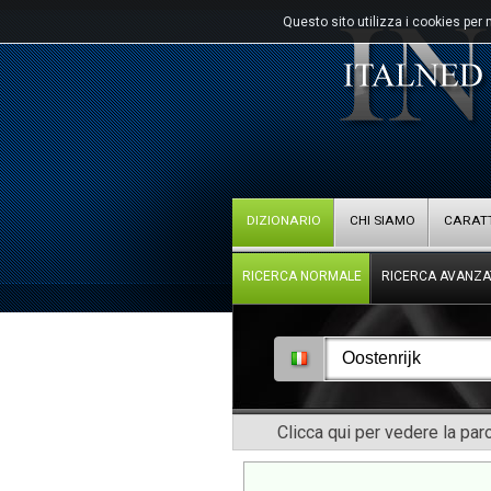
Questo sito utilizza i cookies per 
DIZIONARIO
CHI SIAMO
CARATT
RICERCA NORMALE
RICERCA AVANZA
Clicca qui per vedere la pa