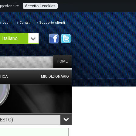
Accetto i cookies
pprofondire
Login
Contatti
Supporto clienti
Italiano
HOME
TICA
MIO DIZIONARIO
TESTO)