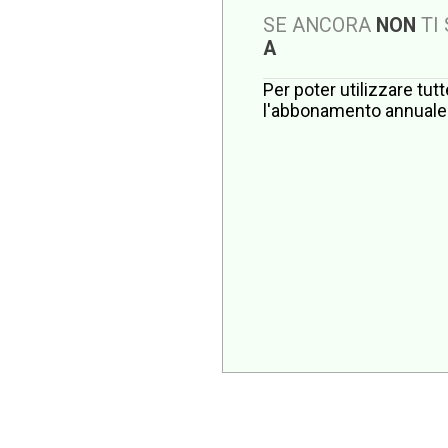
SE ANCORA
NON
TI
A
Per poter utilizzare tut
l'abbonamento annuale