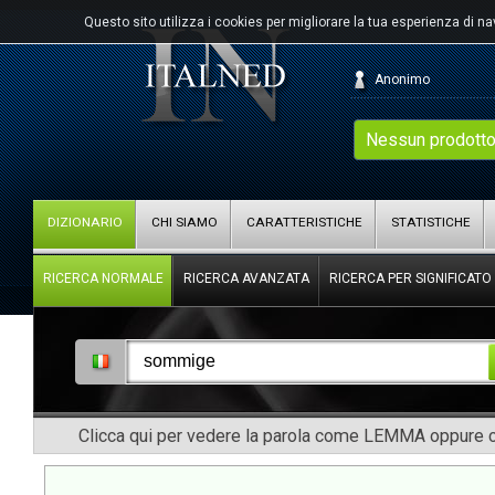
Questo sito utilizza i cookies per migliorare la tua esperienza di n
Anonimo
Nessun prodotto
DIZIONARIO
CHI SIAMO
CARATTERISTICHE
STATISTICHE
RICERCA NORMALE
RICERCA AVANZATA
RICERCA PER SIGNIFICATO
Clicca qui per vedere la parola come LEMMA oppure co