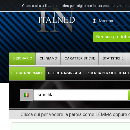
Questo sito utilizza i cookies per migliorare la tua esperienza di n
Anonimo
Nessun prodotto
DIZIONARIO
CHI SIAMO
CARATTERISTICHE
STATISTICHE
RICERCA NORMALE
RICERCA AVANZATA
RICERCA PER SIGNIFICATO
Clicca qui per vedere la parola come LEMMA oppure co