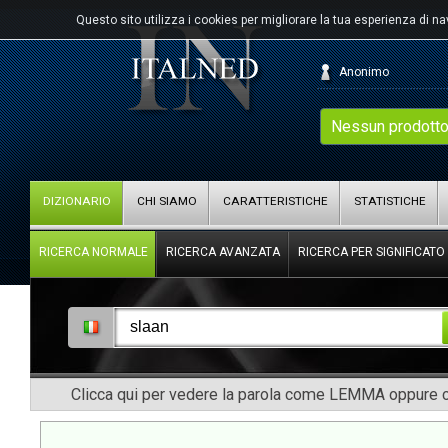
Questo sito utilizza i cookies per migliorare la tua esperienza di n
Anonimo
Nessun prodotto
DIZIONARIO
CHI SIAMO
CARATTERISTICHE
STATISTICHE
RICERCA NORMALE
RICERCA AVANZATA
RICERCA PER SIGNIFICATO
Clicca qui per vedere la parola come LEMMA oppure co