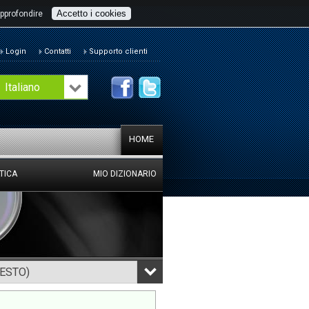
Accetto i cookies
pprofondire
Login
Contatti
Supporto clienti
Italiano
HOME
TICA
MIO DIZIONARIO
TESTO)