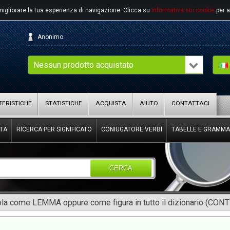
migliorare la tua esperienza di navigazione.
Clicca su
Informativa sui cookie
per a
Anonimo
Nessun prodotto acquistato
ERISTICHE
STATISTICHE
ACQUISTA
AIUTO
CONTATTACI
TA
RICERCA PER SIGNIFICATO
CONIUGATORE VERBI
TABELLE E GRAMMA
CERCA
rola come LEMMA oppure come figura in tutto il dizionario (CON