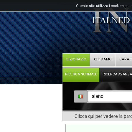
Questo sito utilizza i cookies per 
DIZIONARIO
CHI SIAMO
CARATT
RICERCA NORMALE
RICERCA AVANZA
Clicca qui per vedere la pa