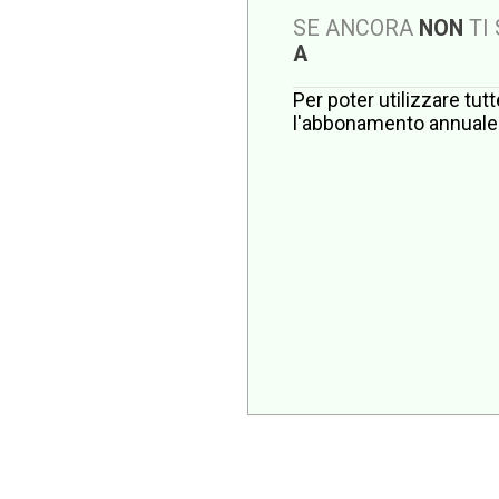
SE ANCORA
NON
TI
A
Per poter utilizzare tut
l'abbonamento annuale