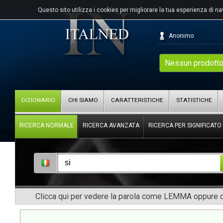
Questo sito utilizza i cookies per migliorare la tua esperienza di n
Anonimo
Nessun prodotto
DIZIONARIO
CHI SIAMO
CARATTERISTICHE
STATISTICHE
RICERCA NORMALE
RICERCA AVANZATA
RICERCA PER SIGNIFICATO
Clicca qui per vedere la parola come LEMMA oppure co