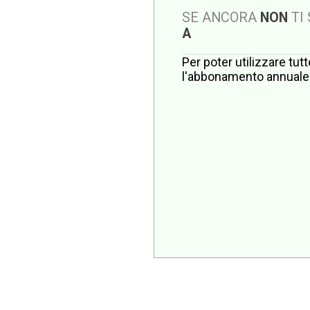
SE ANCORA
NON
TI
A
Per poter utilizzare tut
l'abbonamento annuale