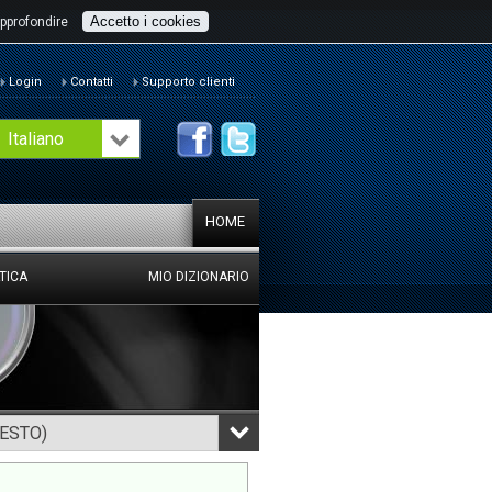
Accetto i cookies
pprofondire
Login
Contatti
Supporto clienti
Italiano
HOME
TICA
MIO DIZIONARIO
TESTO)