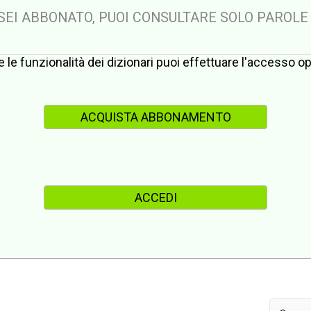
 SEI ABBONATO, PUOI CONSULTARE SOLO PAROLE
te le funzionalità dei dizionari puoi effettuare l'accesso 
ACQUISTA ABBONAMENTO
ACCEDI