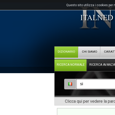
Questo sito utilizza i cookies per 
DIZIONARIO
CHI SIAMO
CARATT
RICERCA NORMALE
RICERCA AVANZA
Clicca qui per vedere la pa