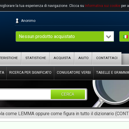
migliorare la tua esperienza di navigazione.
Clicca su
Informativa sui cookie
per a
Anonimo
Nessun prodotto acquistato
ERISTICHE
STATISTICHE
ACQUISTA
AIUTO
CONTATTACI
TA
RICERCA PER SIGNIFICATO
CONIUGATORE VERBI
TABELLE E GRAMMA
CERCA
rola come LEMMA oppure come figura in tutto il dizionario (CON