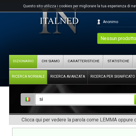
Questo sito utilizza i cookies per migliorare la tua esperienza di n
Anonimo
Nessun prodotto
DIZIONARIO
CHI SIAMO
CARATTERISTICHE
STATISTICHE
RICERCA NORMALE
RICERCA AVANZATA
RICERCA PER SIGNIFICATO
Clicca qui per vedere la parola come LEMMA oppure co