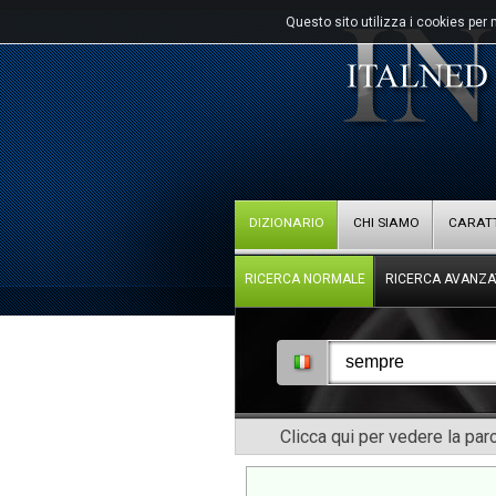
Questo sito utilizza i cookies per 
DIZIONARIO
CHI SIAMO
CARATT
RICERCA NORMALE
RICERCA AVANZA
Clicca qui per vedere la pa