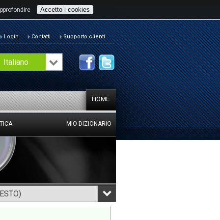
Accetto i cookies
pprofondire
Login
Contatti
Supporto clienti
Italiano
HOME
TICA
MIO DIZIONARIO
TESTO)