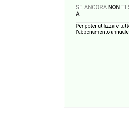
SE ANCORA
NON
TI
A
Per poter utilizzare tut
l'abbonamento annuale