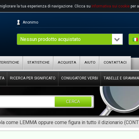
migliorare la tua esperienza di navigazione.
Clicca su
Informativa sui cookie
per a
Anonimo
Nessun prodotto acquistato
ERISTICHE
STATISTICHE
ACQUISTA
AIUTO
CONTATTACI
TA
RICERCA PER SIGNIFICATO
CONIUGATORE VERBI
TABELLE E GRAMMA
CERCA
rola come LEMMA oppure come figura in tutto il dizionario (CON