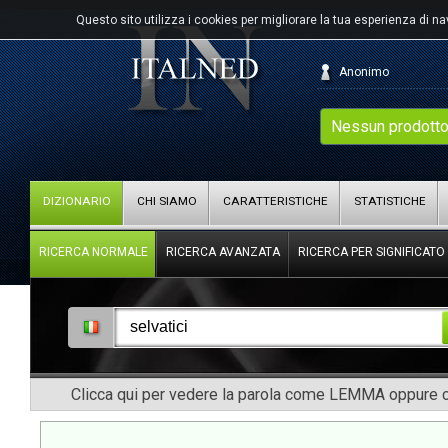
Questo sito utilizza i cookies per migliorare la tua esperienza di n
Anonimo
Nessun prodotto
DIZIONARIO
CHI SIAMO
CARATTERISTICHE
STATISTICHE
RICERCA NORMALE
RICERCA AVANZATA
RICERCA PER SIGNIFICATO
Clicca qui per vedere la parola come LEMMA oppure co