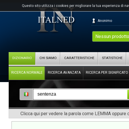
Questo sito utilizza i cookies per migliorare la tua esperienza di n
Anonimo
Nessun prodotto
DIZIONARIO
CHI SIAMO
CARATTERISTICHE
STATISTICHE
RICERCA NORMALE
RICERCA AVANZATA
RICERCA PER SIGNIFICATO
Clicca qui per vedere la parola come LEMMA oppure co