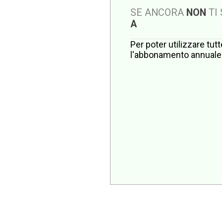
SE ANCORA
NON
TI
A
Per poter utilizzare tut
l'abbonamento annuale