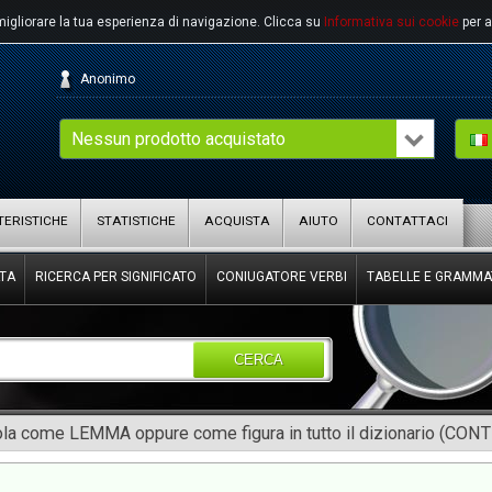
migliorare la tua esperienza di navigazione.
Clicca su
Informativa sui cookie
per a
Anonimo
Nessun prodotto acquistato
ERISTICHE
STATISTICHE
ACQUISTA
AIUTO
CONTATTACI
TA
RICERCA PER SIGNIFICATO
CONIUGATORE VERBI
TABELLE E GRAMMA
CERCA
rola come LEMMA oppure come figura in tutto il dizionario (CON