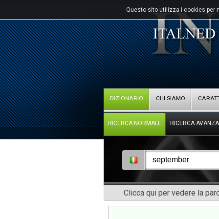
Questo sito utilizza i cookies per 
DIZIONARIO
CHI SIAMO
CARATT
RICERCA NORMALE
RICERCA AVANZA
Clicca qui per vedere la pa