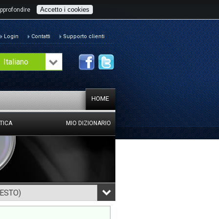
Accetto i cookies
pprofondire
Login
Contatti
Supporto clienti
Italiano
HOME
TICA
MIO DIZIONARIO
TESTO)