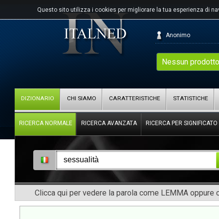
Questo sito utilizza i cookies per migliorare la tua esperienza di n
Anonimo
Nessun prodotto
DIZIONARIO
CHI SIAMO
CARATTERISTICHE
STATISTICHE
RICERCA NORMALE
RICERCA AVANZATA
RICERCA PER SIGNIFICATO
Clicca qui per vedere la parola come LEMMA oppure co