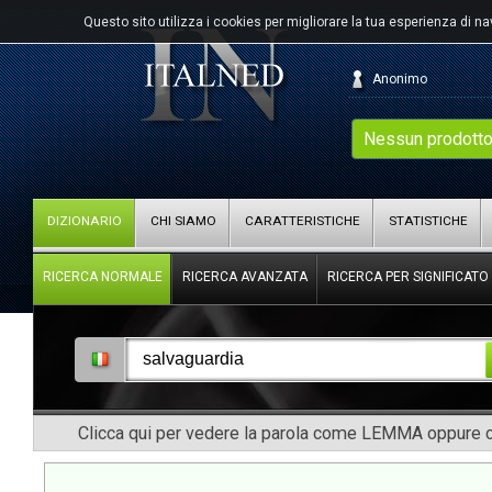
Questo sito utilizza i cookies per migliorare la tua esperienza di n
Anonimo
Nessun prodotto
DIZIONARIO
CHI SIAMO
CARATTERISTICHE
STATISTICHE
RICERCA NORMALE
RICERCA AVANZATA
RICERCA PER SIGNIFICATO
Clicca qui per vedere la parola come LEMMA oppure co