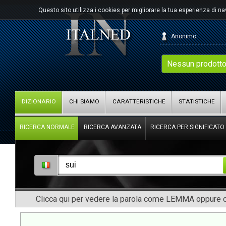
Questo sito utilizza i cookies per migliorare la tua esperienza di n
Anonimo
Nessun prodotto
DIZIONARIO
CHI SIAMO
CARATTERISTICHE
STATISTICHE
RICERCA NORMALE
RICERCA AVANZATA
RICERCA PER SIGNIFICATO
Clicca qui per vedere la parola come LEMMA oppure co