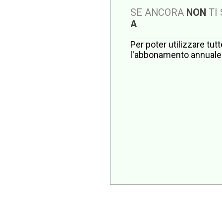
SE ANCORA
NON
TI
A
Per poter utilizzare tut
l'abbonamento annuale