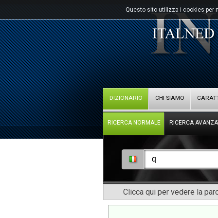
Questo sito utilizza i cookies per 
DIZIONARIO
CHI SIAMO
CARATT
RICERCA NORMALE
RICERCA AVANZA
Clicca qui per vedere la pa