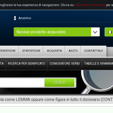
migliorare la tua esperienza di navigazione.
Clicca su
Informativa sui cookie
per a
Anonimo
Nessun prodotto acquistato
ERISTICHE
STATISTICHE
ACQUISTA
AIUTO
CONTATTACI
TA
RICERCA PER SIGNIFICATO
CONIUGATORE VERBI
TABELLE E GRAMMA
CERCA
rola come LEMMA oppure come figura in tutto il dizionario (CON