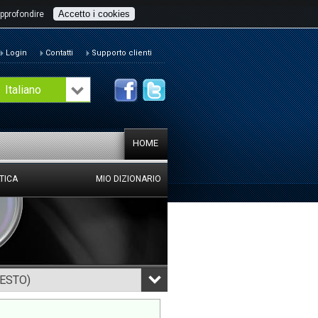
Accetto i cookies
pprofondire
Login
Contatti
Supporto clienti
Italiano
HOME
TICA
MIO DIZIONARIO
TESTO)