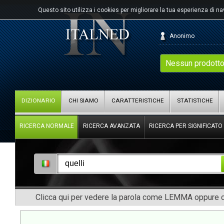
Questo sito utilizza i cookies per migliorare la tua esperienza di n
Anonimo
Nessun prodotto
DIZIONARIO
CHI SIAMO
CARATTERISTICHE
STATISTICHE
RICERCA NORMALE
RICERCA AVANZATA
RICERCA PER SIGNIFICATO
Clicca qui per vedere la parola come LEMMA oppure co