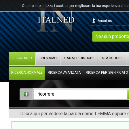
Questo sito utilizza i cookies per migliorare la tua esperienza di n
Anonimo
Nessun prodotto
DIZIONARIO
CHI SIAMO
CARATTERISTICHE
STATISTICHE
RICERCA NORMALE
RICERCA AVANZATA
RICERCA PER SIGNIFICATO
Clicca qui per vedere la parola come LEMMA oppure co