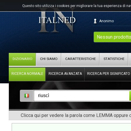
Questo sito utilizza i cookies per migliorare la tua esperienza di n
Anonimo
Nessun prodotto
DIZIONARIO
CHI SIAMO
CARATTERISTICHE
STATISTICHE
RICERCA NORMALE
RICERCA AVANZATA
RICERCA PER SIGNIFICATO
Clicca qui per vedere la parola come LEMMA oppure co