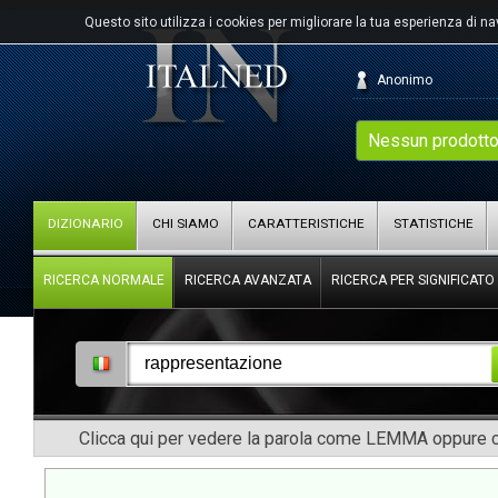
Questo sito utilizza i cookies per migliorare la tua esperienza di n
Anonimo
Nessun prodotto
DIZIONARIO
CHI SIAMO
CARATTERISTICHE
STATISTICHE
RICERCA NORMALE
RICERCA AVANZATA
RICERCA PER SIGNIFICATO
Clicca qui per vedere la parola come LEMMA oppure co