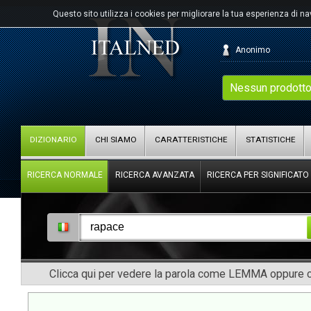
Questo sito utilizza i cookies per migliorare la tua esperienza di n
Anonimo
Nessun prodotto
DIZIONARIO
CHI SIAMO
CARATTERISTICHE
STATISTICHE
RICERCA NORMALE
RICERCA AVANZATA
RICERCA PER SIGNIFICATO
Clicca qui per vedere la parola come LEMMA oppure co