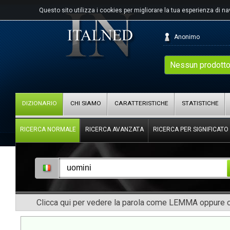
Questo sito utilizza i cookies per migliorare la tua esperienza di n
Anonimo
Nessun prodotto
DIZIONARIO
CHI SIAMO
CARATTERISTICHE
STATISTICHE
RICERCA NORMALE
RICERCA AVANZATA
RICERCA PER SIGNIFICATO
Clicca qui per vedere la parola come LEMMA oppure co