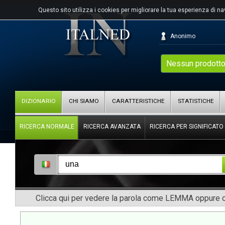
Questo sito utilizza i cookies per migliorare la tua esperienza di n
Anonimo
Nessun prodotto
DIZIONARIO
CHI SIAMO
CARATTERISTICHE
STATISTICHE
RICERCA NORMALE
RICERCA AVANZATA
RICERCA PER SIGNIFICATO
Clicca qui per vedere la parola come LEMMA oppure co