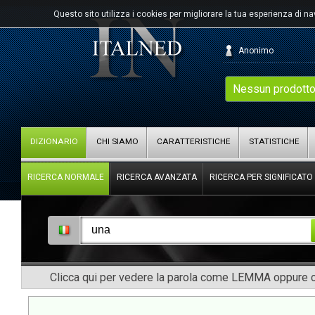
Questo sito utilizza i cookies per migliorare la tua esperienza di n
Anonimo
Nessun prodotto
DIZIONARIO
CHI SIAMO
CARATTERISTICHE
STATISTICHE
RICERCA NORMALE
RICERCA AVANZATA
RICERCA PER SIGNIFICATO
Clicca qui per vedere la parola come LEMMA oppure co