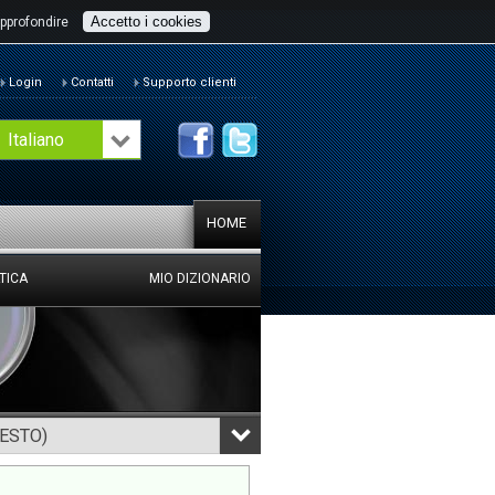
Accetto i cookies
pprofondire
Login
Contatti
Supporto clienti
Italiano
HOME
TICA
MIO DIZIONARIO
TESTO)