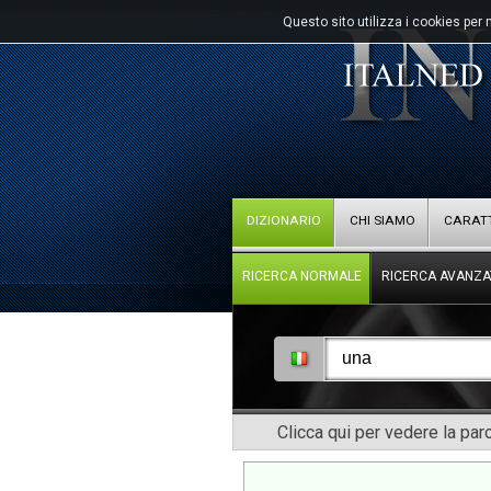
Questo sito utilizza i cookies per 
DIZIONARIO
CHI SIAMO
CARATT
RICERCA NORMALE
RICERCA AVANZA
Clicca qui per vedere la pa