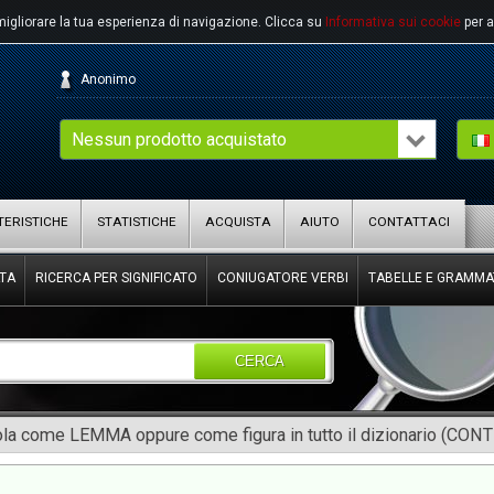
migliorare la tua esperienza di navigazione.
Clicca su
Informativa sui cookie
per a
Anonimo
Nessun prodotto acquistato
ERISTICHE
STATISTICHE
ACQUISTA
AIUTO
CONTATTACI
TA
RICERCA PER SIGNIFICATO
CONIUGATORE VERBI
TABELLE E GRAMMA
CERCA
rola come LEMMA oppure come figura in tutto il dizionario (CON