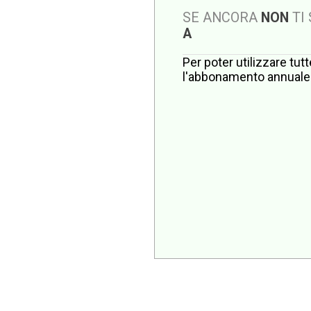
SE ANCORA
NON
TI
A
Per poter utilizzare tut
l'abbonamento annuale