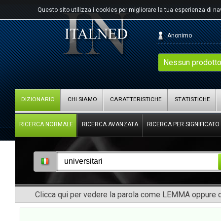
Questo sito utilizza i cookies per migliorare la tua esperienza di n
Anonimo
Nessun prodotto
DIZIONARIO
CHI SIAMO
CARATTERISTICHE
STATISTICHE
RICERCA NORMALE
RICERCA AVANZATA
RICERCA PER SIGNIFICATO
Clicca qui per vedere la parola come LEMMA oppure co