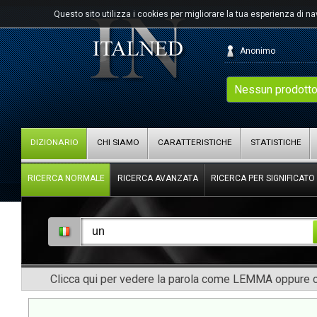
Questo sito utilizza i cookies per migliorare la tua esperienza di n
Anonimo
Nessun prodotto
DIZIONARIO
CHI SIAMO
CARATTERISTICHE
STATISTICHE
RICERCA NORMALE
RICERCA AVANZATA
RICERCA PER SIGNIFICATO
Clicca qui per vedere la parola come LEMMA oppure co