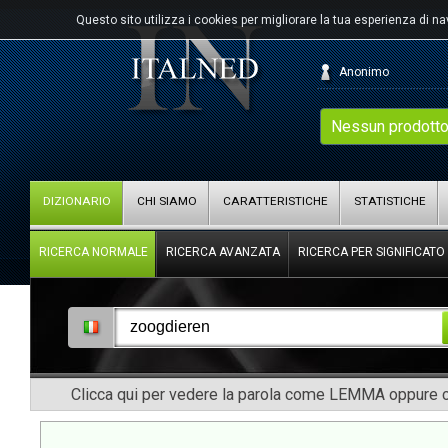
Questo sito utilizza i cookies per migliorare la tua esperienza di n
Anonimo
Nessun prodotto
DIZIONARIO
CHI SIAMO
CARATTERISTICHE
STATISTICHE
RICERCA NORMALE
RICERCA AVANZATA
RICERCA PER SIGNIFICATO
Clicca qui per vedere la parola come LEMMA oppure co