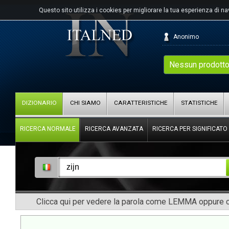
Questo sito utilizza i cookies per migliorare la tua esperienza di n
Anonimo
Nessun prodotto
DIZIONARIO
CHI SIAMO
CARATTERISTICHE
STATISTICHE
RICERCA NORMALE
RICERCA AVANZATA
RICERCA PER SIGNIFICATO
Clicca qui per vedere la parola come LEMMA oppure co